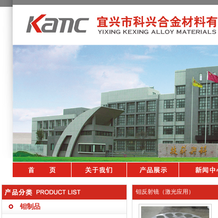
钼反射镜（激光应用）
钼制品