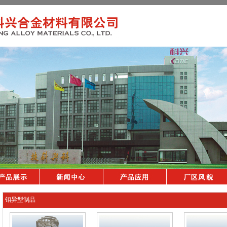
钼异型制品