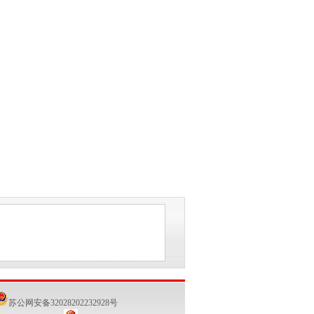
苏公网安备32028202232928号