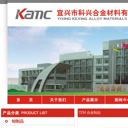
TZM 合金制品
钼制品